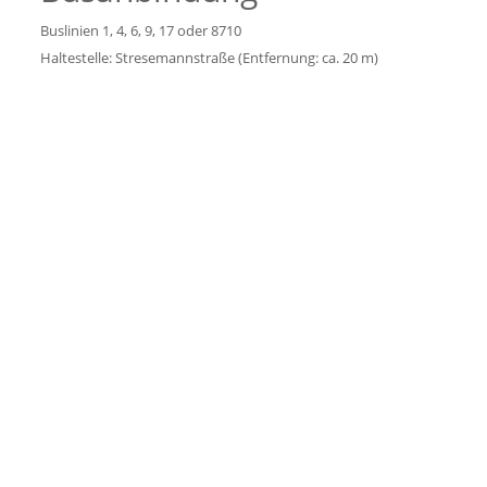
Buslinien 1, 4, 6, 9, 17 oder 8710
Haltestelle: Stresemannstraße (Entfernung: ca. 20 m)